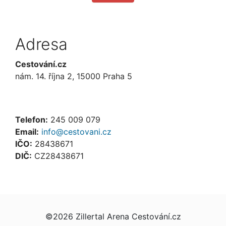
Adresa
Cestování.cz
nám. 14. října 2, 15000 Praha 5
Telefon:
245 009 079
Email:
info@cestovani.cz
IČO:
28438671
DIČ:
CZ28438671
©2026 Zillertal Arena Cestování.cz