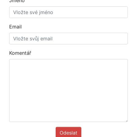
Jméno
Email
Komentář
Odeslat