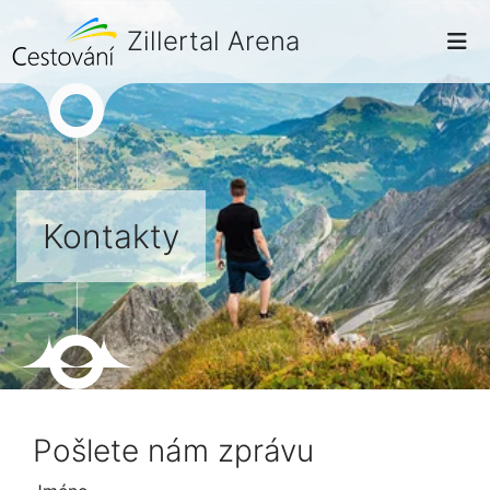
Zillertal Arena
Kontakty
Pošlete nám zprávu