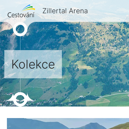
Zillertal Arena
Kolekce