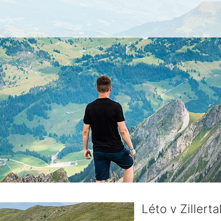
Léto v Zillert