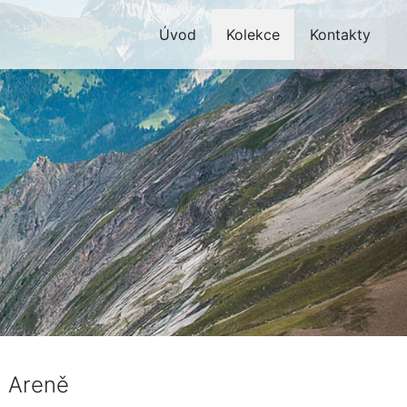
Úvod
Kolekce
Kontakty
al Areně